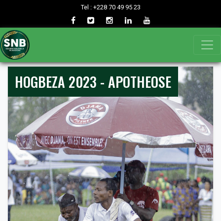
Tel : +228 70 49 95 23
HOGBEZA 2023 - APOTHEOSE