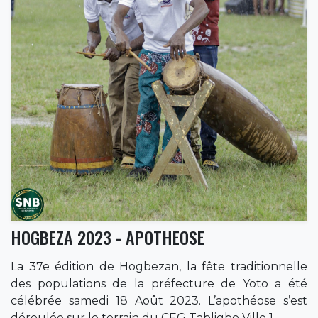
HOGBEZA 2023 - APOTHEOSE
La 37e édition de Hogbezan, la fête traditionnelle
des populations de la préfecture de Yoto a été
célébrée samedi 18 Août 2023. L’apothéose s’est
déroulée sur le terrain du CEG Tabligbo Ville 1.