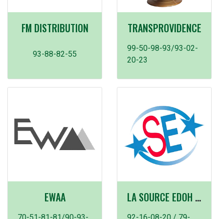
FM DISTRIBUTION
TRANSPROVIDENCE
99-50-98-93/93-02-
93-88-82-55
20-23
EWAA
LA SOURCE EDOH SARL
70-51-81-81/90-93-
92-16-08-20 / 79-