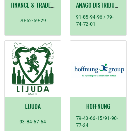
FINANCE & TRADE SARL
ANAGO DISTRIBUTION
91-85-94-96 / 79-
70-52-59-29
74-72-01
LIJUDA
HOFFNUNG
79-43-66-15/91-90-
93-84-67-64
77-24