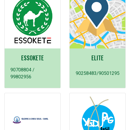
ESSOKETE
ELITE
90708804 /
90258483/90501295
99802956