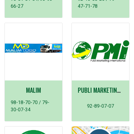
66-27
47-71-78
MALIM
PUBLI MARKETING INTERNATIONAL KARA(PMI)
98-18-70-70 / 79-
92-89-07-07
30-07-34