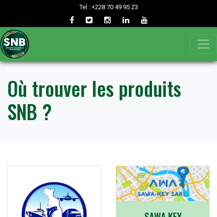
Tel : +228 70 49 95 23
Où trouver les produits
SNB ?
SAWA KEY