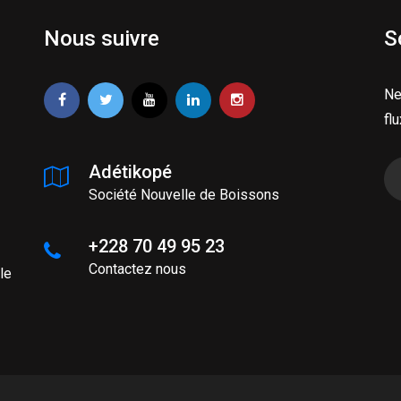
Nous suivre
S
Ne
fl
Adétikopé
Société Nouvelle de Boissons
+228 70 49 95 23
Contactez nous
le