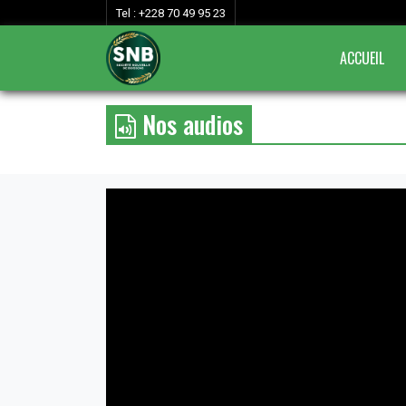
Tel : +228 70 49 95 23
ACCUEIL
Nos audios