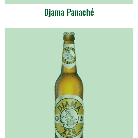
Djama Panaché