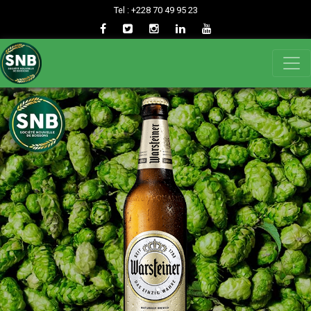
Tel : +228 70 49 95 23