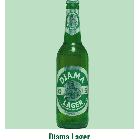
Djama Lager