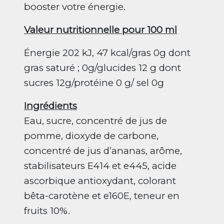
booster votre énergie.
Valeur nutritionnelle pour 100 ml
É
nergie 202 kJ, 47 kcal/gras 0g dont
gras saturé ; 0g/glucides 12 g dont
sucres 12g/protéine 0 g/ sel 0g
Ingrédients
Eau, sucre, concentré de jus de
pomme, dioxyde de carbone,
concentré de jus d’ananas, arôme,
stabilisateurs E414 et e445, acide
ascorbique antioxydant, colorant
bêta-carotène et e160E, teneur en
fruits 10%.