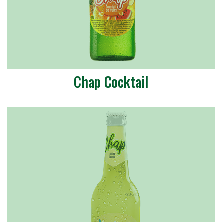
Chap Cocktail