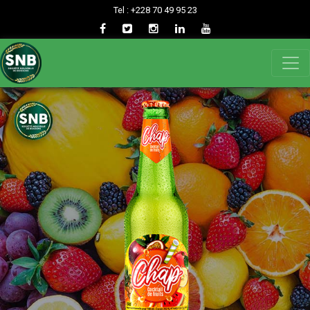
Tel : +228 70 49 95 23